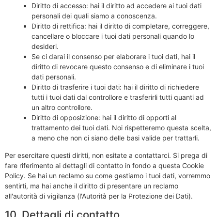
Diritto di accesso: hai il diritto ad accedere ai tuoi dati
personali dei quali siamo a conoscenza.
Diritto di rettifica: hai il diritto di completare, correggere,
cancellare o bloccare i tuoi dati personali quando lo
desideri.
Se ci darai il consenso per elaborare i tuoi dati, hai il
diritto di revocare questo consenso e di eliminare i tuoi
dati personali.
Diritto di trasferire i tuoi dati: hai il diritto di richiedere
tutti i tuoi dati dal controllore e trasferirli tutti quanti ad
un altro controllore.
Diritto di opposizione: hai il diritto di opporti al
trattamento dei tuoi dati. Noi rispetteremo questa scelta,
a meno che non ci siano delle basi valide per trattarli.
Per esercitare questi diritti, non esitate a contattarci. Si prega di
fare riferimento ai dettagli di contatto in fondo a questa Cookie
Policy. Se hai un reclamo su come gestiamo i tuoi dati, vorremmo
sentirti, ma hai anche il diritto di presentare un reclamo
all'autorità di vigilanza (l'Autorità per la Protezione dei Dati).
10. Dettagli di contatto